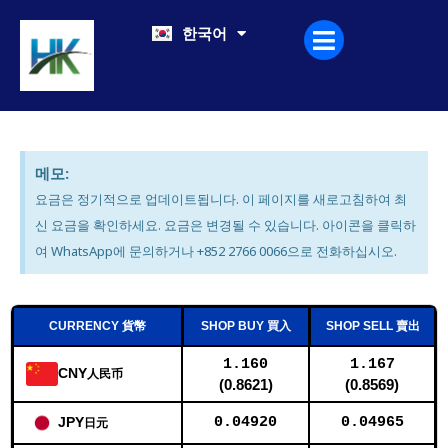
콘
中文（中国）
한국어
日本語
텐
츠
로
건
너
뛰
메모:
기
요금은 정기적으로 업데이트됩니다. 이 페이지를 새로고침하여 최
신 요금을 확인하세요. 요금은 변경될 수 있습니다. 아이콘을 클릭하
여 WhatsApp에 문의하거나 +852 2766 0066으로 전화하십시오.